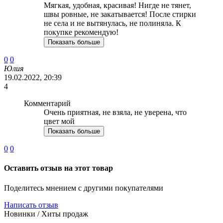
Мягкая, удобная, красивая! Нигде не тянет,
швы ровные, не закатывается! После стирки
не села и не вытянулась, не полиняла. К
покупке рекомендую!
Показать больше
0
0
Юлия
19.02.2022, 20:39
4
Комментарий
Очень приятная, не взяла, не уверена, что
цвет мой
Показать больше
0
0
Оставить отзыв на этот товар
Поделитесь мнением с другими покупателями
Написать отзыв
Новинки / Хиты продаж