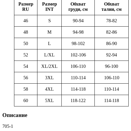
Размер
Размер
Обхват
Обхват
RU
INT
груди, см
талии, см
46
S
90-94
78-82
48
M
94-98
82-86
50
L
98-102
86-90
52
L/XL
102-106
92-94
54
XL/2XL
106-110
96-100
56
3XL
110-114
106-110
58
4XL
114-118
110-114
60
5XL
118-122
114-118
Описание
705-1