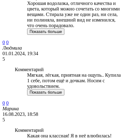
Хорошая водолазка, отличного качества и
цвета, который можно сочетать со многими
вещами. Стирала уже не один раз, ни села,
ни полиняла, внешний вид не изменился,
что очень порадовало.
Показать больше
0
0
Людмила
01.01.2024, 19:34
5
Комментарий
Мягкая, лёгкая, приятная на ощупь.. Купила
1 себе, потом ещё и дочкам. Носим с
удовольствием.
Показать больше
0
0
Марина
16.08.2023, 18:58
5
Комментарий
Какая она классная! Я в неё влюбилась!