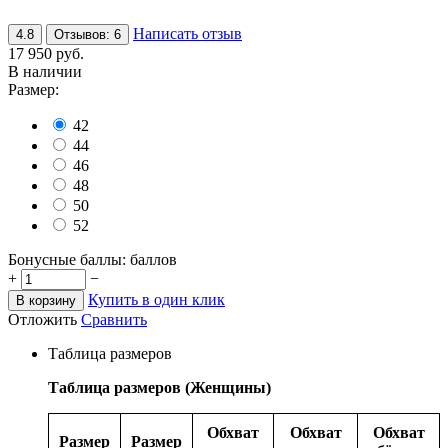
Написать отзыв
4.8
Отзывов: 6
17 950
руб.
В наличии
Размер:
42
44
46
48
50
52
Бонусные баллы:
баллов
+
−
Купить в один клик
В корзину
Отложить
Сравнить
Таблица размеров
Таблица размеров (Женщины)
Обхват
Обхват
Обхват
Размер
Размер