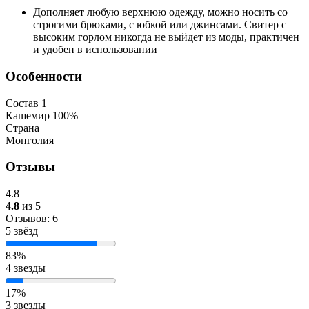
Дополняет любую верхнюю одежду, можно носить со
строгими брюками, с юбкой или джинсами. Свитер с
высоким горлом никогда не выйдет из моды, практичен
и удобен в использовании
Особенности
Состав 1
Кашемир 100%
Страна
Монголия
Отзывы
4.8
4.8
из 5
Отзывов: 6
5 звёзд
83%
4 звезды
17%
3 звезды