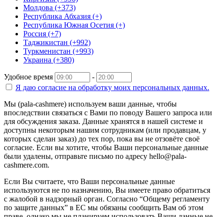
Молдова (+373)
Республика Абхазия (+)
Республика Южная Осетия (+)
Россия (+7)
Таджикистан (+992)
Туркменистан (+993)
Украина (+380)
Удобное время
-
Я даю согласие на
обработку моих персональных данных.
Мы (pala-cashmere) используем ваши данные, чтобы
впоследствии связаться с Вами по поводу Вашего запроса или
для обсуждения заказа. Данные хранятся в нашей системе и
доступны некоторым нашим сотрудникам (или продавцам, у
которых сделан заказ) до тех пор, пока вы не отзовёте своё
согласие. Если вы хотите, чтобы Ваши персональные данные
были удалены, отправьте письмо по адресу hello@pala-
cashmere.com.
Если Вы считаете, что Ваши персональные данные
используются не по назначению, Вы имеете право обратиться
с жалобой в надзорный орган. Согласно “Общему регламенту
по защите данных” в ЕС мы обязаны сообщить Вам об этом
праве, однако мы не планируем использовать Ваши данные не