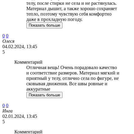
телу, после стирки не села и не растянулась.
Материал дышит, а также хорошо сохраняет
тепло, поэтому чувствую себя комфортно
даже в прохладную погоду.
Показать больше
0
0
Олеся
04.02.2024, 13:45
5
Комментарий
Отличная вещь! Очень порадовало качество
и соответствие размеров. Материал мягкий и
приятный у телу, отлично села по фигуре, не
сковывая движения. Все швы ровные и
аккуратные
Показать больше
0
0
Инга
02.01.2024, 13:45
5
Комментарий